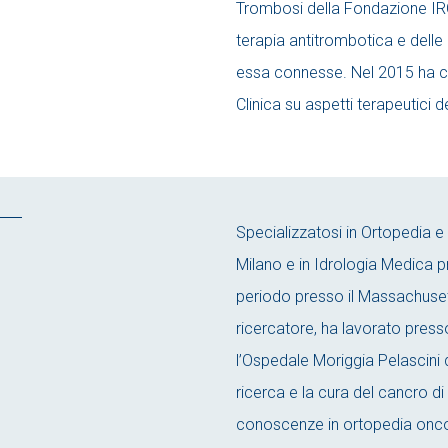
Trombosi della Fondazione IRC
terapia antitrombotica e del
essa connesse. Nel 2015 ha co
Clinica su aspetti terapeutici
Specializzatosi in Ortopedia e 
Milano e in Idrologia Medica pr
periodo presso il Massachusett
ricercatore, ha lavorato press
l’Ospedale Moriggia Pelascini d
ricerca e la cura del cancro 
conoscenze in ortopedia oncol