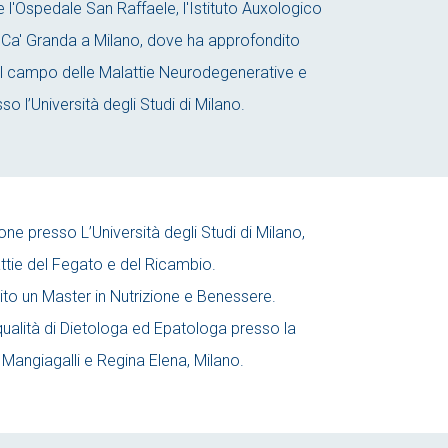
me l'Ospedale San Raffaele, l'Istituto Auxologico
a Ca' Granda a Milano, dove ha approfondito
 campo delle Malattie Neurodegenerative e
 l’Università degli Studi di Milano.
e presso L’Università degli Studi di Milano,
attie del Fegato e del Ricambio.
o un Master in Nutrizione e Benessere.
 qualità di Dietologa ed Epatologa presso la
Mangiagalli e Regina Elena, Milano.