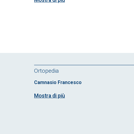
Mostra di più
Ortopedia
Camnasio Francesco
Mostra di più