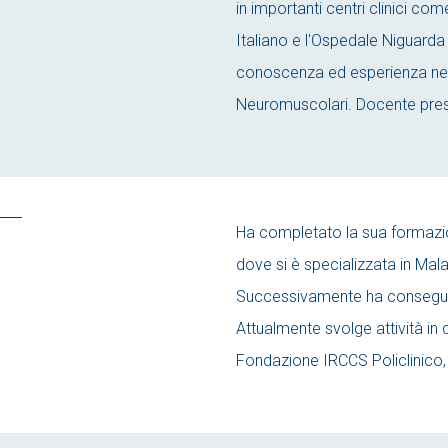
in importanti centri clinici co
Italiano e l'Ospedale Niguard
conoscenza ed esperienza nel
Neuromuscolari. Docente presso
Ha completato la sua formazion
dove si è specializzata in Mal
Successivamente ha conseguit
Attualmente svolge attività in
Fondazione IRCCS Policlinico, 