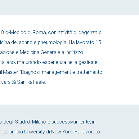
 Bio-Medico di Roma, con attività di degenza e
edicina del sonno e pneumologia. Ha lavorato 15
litazione e Medicina Generale a indirizzo
 Italiano, maturando esperienza nella gestione
a il Master “Diagnosi, management e trattamento
niversità San Raffaele.
tà degli Studi di Milano e successivamente, in
 la Columbia University di New York. Ha lavorato