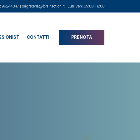
02 99244347 |
segreteria@brainaction.it
| Lun-Ven: 09:00-18:00
SIONISTI
CONTATTI
PRENOTA