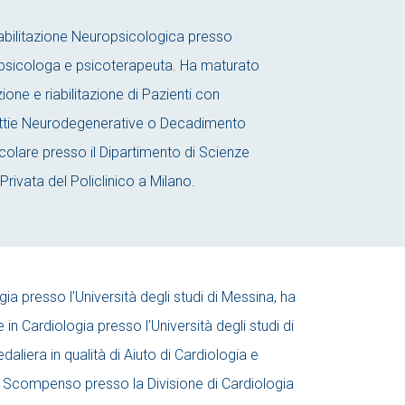
abilitazione Neuropsicologica presso
ropsicologa e psicoterapeuta. Ha maturato
ione e riabilitazione di Pazienti con
lattie Neurodegenerative o Decadimento
olare presso il Dipartimento di Scienze
 Privata del Policlinico a Milano.
gia presso l’Università degli studi di Messina, ha
in Cardiologia presso l’Università degli studi di
daliera in qualità di Aiuto di Cardiologia e
 Scompenso presso la Divisione di Cardiologia