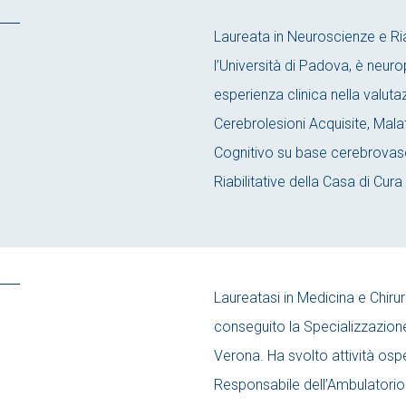
Laureata in Neuroscienze e Ri
l’Università di Padova, è neu
esperienza clinica nella valutaz
Cerebrolesioni Acquisite, Ma
Cognitivo su base cerebrovasc
Riabilitative della Casa di Cura
Laureatasi in Medicina e Chirur
conseguito la Specializzazione 
Verona. Ha svolto attività ospe
Responsabile dell’Ambulatorio