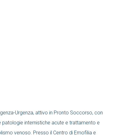
rgenza-Urgenza, attivo in Pronto Soccorso, con
e patologie internistiche acute e trattamento e
smo venoso. Presso il Centro di Emofilia e