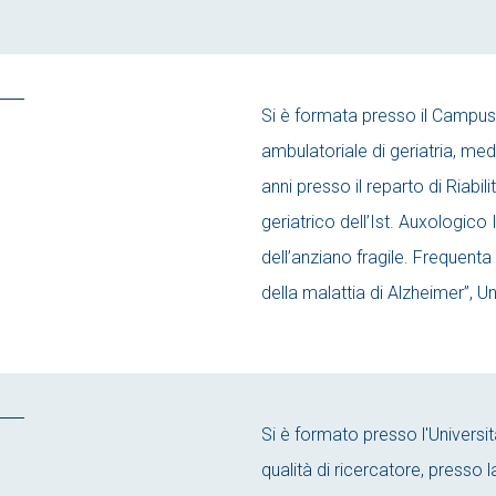
Si è formata presso il Campus
ambulatoriale di geriatria, m
anni presso il reparto di Riabi
geriatrico dell’Ist. Auxologico
dell’anziano fragile. Frequent
della malattia di Alzheimer”, U
Si è formato presso l'Universi
qualità di ricercatore, presso