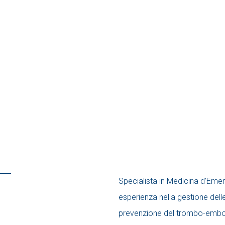
Specialista in Medicina d’Eme
esperienza nella gestione dell
prevenzione del trombo-emboli