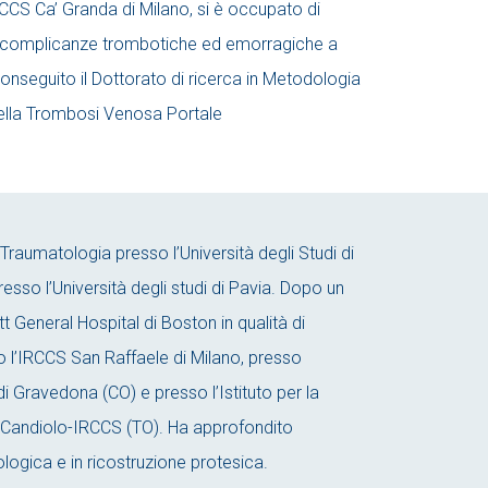
CS Ca’ Granda di Milano, si è occupato di
le complicanze trombotiche ed emorragiche a
nseguito il Dottorato di ricerca in Metodologia
 della Trombosi Venosa Portale
Traumatologia presso l’Università degli Studi di
esso l’Università degli studi di Pavia. Dopo un
 General Hospital di Boston in qualità di
o l’IRCCS San Raffaele di Milano, presso
i Gravedona (CO) e presso l’Istituto per la
di Candiolo-IRCCS (TO). Ha approfondito
ogica e in ricostruzione protesica.