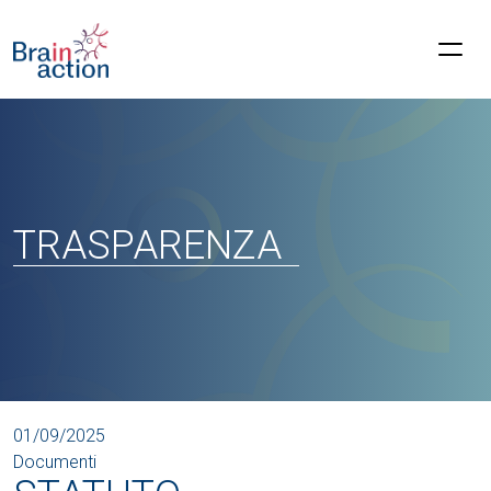
TRASPARENZA
01/09/2025
Documenti