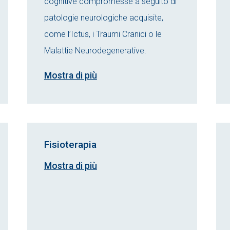
cognitive compromesse a seguito di
patologie neurologiche acquisite,
come l’Ictus, i Traumi Cranici o le
Malattie Neurodegenerative.
Mostra di più
Fisioterapia
Mostra di più