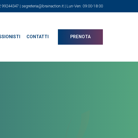
02 99244347 |
segreteria@brainaction.it
| Lun-Ven: 09:00-18:00
SIONISTI
CONTATTI
PRENOTA